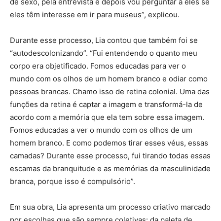
de sexo, pela entrevista e depois vou perguntar a eles se
eles têm interesse em ir para museus”, explicou.
Durante esse processo, Lia contou que também foi se
“autodescolonizando”. “Fui entendendo o quanto meu
corpo era objetificado. Fomos educadas para ver o
mundo com os olhos de um homem branco e odiar como
pessoas brancas. Chamo isso de retina colonial. Uma das
funções da retina é captar a imagem e transformá-la de
acordo com a memória que ela tem sobre essa imagem.
Fomos educadas a ver o mundo com os olhos de um
homem branco. E como podemos tirar esses véus, essas
camadas? Durante esse processo, fui tirando todas essas
escamas da branquitude e as memórias da masculinidade
branca, porque isso é compulsório”.
Em sua obra, Lia apresenta um processo criativo marcado
por escolhas que são sempre coletivas: da paleta de