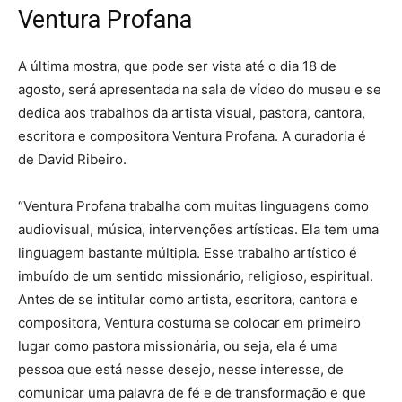
Ventura Profana
A última mostra, que pode ser vista até o dia 18 de
agosto, será apresentada na sala de vídeo do museu e se
dedica aos trabalhos da artista visual, pastora, cantora,
escritora e compositora Ventura Profana. A curadoria é
de David Ribeiro.
“Ventura Profana trabalha com muitas linguagens como
audiovisual, música, intervenções artísticas. Ela tem uma
linguagem bastante múltipla. Esse trabalho artístico é
imbuído de um sentido missionário, religioso, espiritual.
Antes de se intitular como artista, escritora, cantora e
compositora, Ventura costuma se colocar em primeiro
lugar como pastora missionária, ou seja, ela é uma
pessoa que está nesse desejo, nesse interesse, de
comunicar uma palavra de fé e de transformação e que