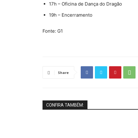
17h – Oficina de Dança do Dragão
19h – Encerramento
Fonte: G1
Share
CONFIRA TAMBÉM: