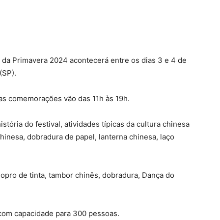
l da Primavera 2024 acontecerá entre os dias 3 e 4 de
(SP).
, as comemorações vão das 11h às 19h.
ória do festival, atividades típicas da cultura chinesa
chinesa, dobradura de papel, lanterna chinesa, laço
 sopro de tinta, tambor chinês, dobradura, Dança do
com capacidade para 300 pessoas.