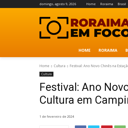
domingo, agosto 9, 2026
Home
Roraima
Brasil
HOME
RORAIMA
B
Home
Cultura
Festival: Ano Novo Chinês na Estaç
Cultura
Festival: Ano Nov
Cultura em Campi
1 de fevereiro de 2024