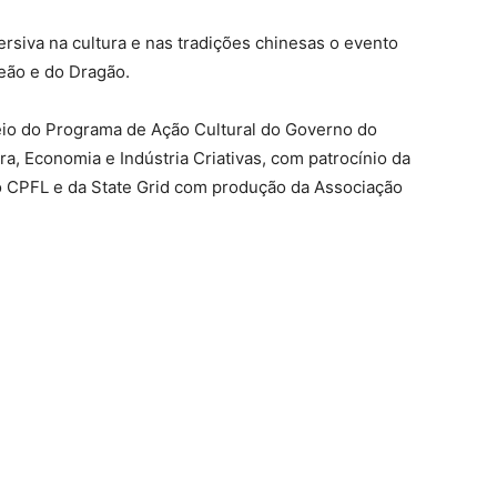
rsiva na cultura e nas tradições chinesas o evento
Leão e do Dragão.
eio do Programa de Ação Cultural do Governo do
ra, Economia e Indústria Criativas, com patrocínio da
to CPFL e da State Grid com produção da Associação