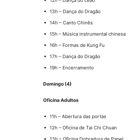
12h – Dança do Leão
13h – Dança do Dragão
14h – Canto Chinês
15h – Música instrumental chinesa
16h – Formas de Kung Fu
17h – Dança do Dragão
19h – Encerramento
Domingo (4)
Oficina Adultos
11h – Abertura das portas
12h – Oficina de Tai Chi Chuan
13h – Oficina Dobradura de Papel