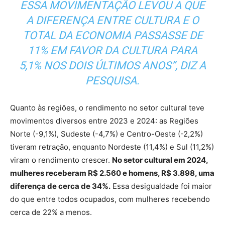
ESSA MOVIMENTAÇÃO LEVOU A QUE
A DIFERENÇA ENTRE CULTURA E O
TOTAL DA ECONOMIA PASSASSE DE
11% EM FAVOR DA CULTURA PARA
5,1% NOS DOIS ÚLTIMOS ANOS”, DIZ A
PESQUISA.
Quanto às regiões, o rendimento no setor cultural teve
movimentos diversos entre 2023 e 2024: as Regiões
Norte (-9,1%), Sudeste (-4,7%) e Centro-Oeste (-2,2%)
tiveram retração, enquanto Nordeste (11,4%) e Sul (11,2%)
viram o rendimento crescer.
No setor cultural em 2024,
mulheres receberam R$ 2.560 e homens, R$ 3.898, uma
diferença de cerca de 34%.
Essa desigualdade foi maior
do que entre todos ocupados, com mulheres recebendo
cerca de 22% a menos.