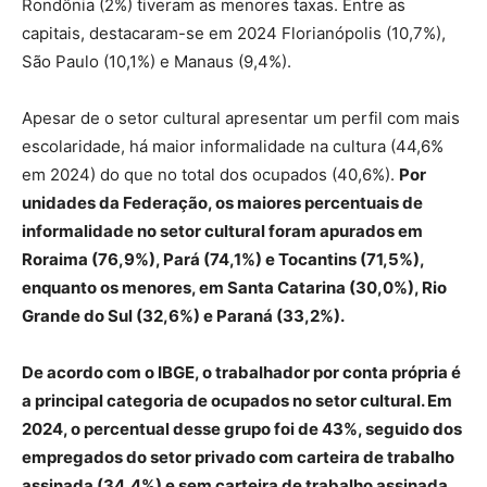
Rondônia (2%) tiveram as menores taxas. Entre as
capitais, destacaram-se em 2024 Florianópolis (10,7%),
São Paulo (10,1%) e Manaus (9,4%).
Apesar de o setor cultural apresentar um perfil com mais
escolaridade, há maior informalidade na cultura (44,6%
em 2024) do que no total dos ocupados (40,6%).
Por
unidades da Federação, os maiores percentuais de
informalidade no setor cultural foram apurados em
Roraima (76,9%), Pará (74,1%) e Tocantins (71,5%),
enquanto os menores, em Santa Catarina (30,0%), Rio
Grande do Sul (32,6%) e Paraná (33,2%).
De acordo com o IBGE, o trabalhador por conta própria é
a principal categoria de ocupados no setor cultural. Em
2024, o percentual desse grupo foi de 43%, seguido dos
empregados do setor privado com carteira de trabalho
assinada (34,4%) e sem carteira de trabalho assinada