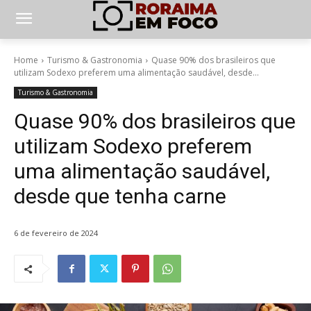
Home
Turismo & Gastronomia
Quase 90% dos brasileiros que
utilizam Sodexo preferem uma alimentação saudável, desde...
Turismo & Gastronomia
Quase 90% dos brasileiros que
utilizam Sodexo preferem
uma alimentação saudável,
desde que tenha carne
6 de fevereiro de 2024