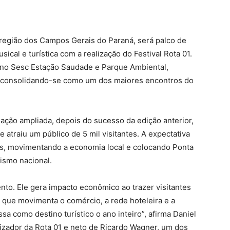
a região dos Campos Gerais do Paraná, será palco de
sical e turística com a realização do Festival Rota 01.
á no Sesc Estação Saudade e Parque Ambiental,
e consolidando-se como um dos maiores encontros do
ção ampliada, depois do sucesso da edição anterior,
 atraiu um público de 5 mil visitantes. A expectativa
oas, movimentando a economia local e colocando Ponta
ismo nacional.
nto. Ele gera impacto econômico ao trazer visitantes
o que movimenta o comércio, a rede hoteleira e a
sa como destino turístico o ano inteiro”, afirma Daniel
lizador da Rota 01 e neto de Ricardo Wagner, um dos