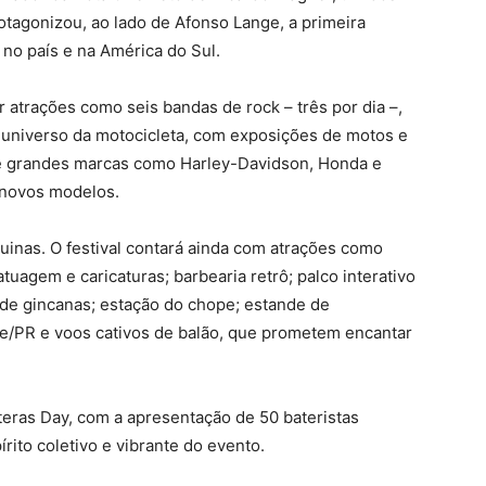
otagonizou, ao lado de Afonso Lange, a primeira
no país e na América do Sul.
r atrações como seis bandas de rock – três por dia –,
universo da motocicleta, com exposições de motos e
de grandes marcas como Harley-Davidson, Honda e
 novos modelos.
uinas. O festival contará ainda com atrações como
tuagem e caricaturas; barbearia retrô; palco interativo
 de gincanas; estação do chope; estande de
ae/PR e voos cativos de balão, que prometem encantar
teras Day, com a apresentação de 50 bateristas
ito coletivo e vibrante do evento.