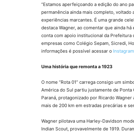
“Estamos aperfeiçoando a edição do ano pa
permanência ainda mais completo, voltado 
experiências marcantes. É uma grande celeb
destaca Wagner, ao comentar que ainda há 
conta com apoio institucional da Prefeitura
empresas como Colégio Sepam, Sicredi, Hot
informações é possível acessar o
Instagram
Uma história que remonta a 1923
O nome “Rota 01” carrega consigo um simbo
América do Sul partiu justamente de Ponta G
Paraná, protagonizado por Ricardo Wagner 
mais de 200 km em estradas precárias e s
Wagner pilotava uma Harley-Davidson mode
Indian Scout, provavelmente de 1919. Duran