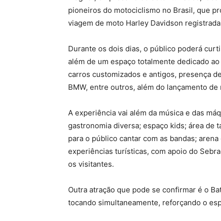
pioneiros do motociclismo no Brasil, que pr
viagem de moto Harley Davidson registrada 
Durante os dois dias, o público poderá curti
além de um espaço totalmente dedicado ao 
carros customizados e antigos, presença 
BMW, entre outros, além do lançamento de
A experiência vai além da música e das máq
gastronomia diversa; espaço kids; área de ta
para o público cantar com as bandas; arena
experiências turísticas, com apoio do Sebr
os visitantes.
Outra atração que pode se confirmar é o Ba
tocando simultaneamente, reforçando o espír