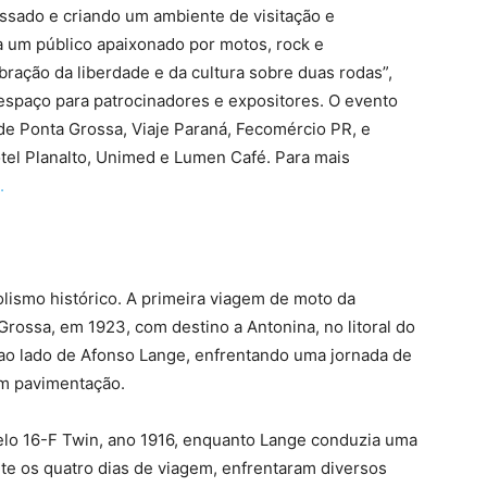
ssado e criando um ambiente de visitação e
a um público apaixonado por motos, rock e
ração da liberdade e da cultura sobre duas rodas”,
espaço para patrocinadores e expositores. O evento
 de Ponta Grossa, Viaje Paraná, Fecomércio PR, e
el Planalto, Unimed e Lumen Café. Para mais
.
lismo histórico. A primeira viagem de moto da
rossa, em 1923, com destino a Antonina, no litoral do
ao lado de Afonso Lange, enfrentando uma jornada de
em pavimentação.
lo 16-F Twin, ano 1916, enquanto Lange conduzia uma
te os quatro dias de viagem, enfrentaram diversos