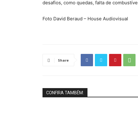
desafios, como quedas, falta de combustíve
Foto David Beraud – House Audiovisual
Share
CONFIRA TAMBÉM: