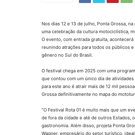
Nos dias 12 e 13 de julho, Ponta Grossa, n
uma celebração da cultura motociclística, mu
O evento, com entrada gratuita, acontecer
reunindo atrações para todos os públicos 
gênero no Sul do Brasil.
O festival chega em 2025 com uma programa
que contou com um único dia de atividades e
para este ano é atrair mais de 12 mil pess
Grossa definitivamente no mapa do mototur
“O Festival Rota 01 é muito mais que um eve
de fora da cidade e até de outros Estados, 
gastronomia. Além disso, projeta Ponta Gros
Wagner, empresário do setor turístico, idea