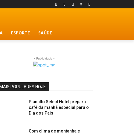
A
ESPORTE
SAÚDE
- Publicidade -
MAIS POPULARES HOJE
Planalto Select Hotel prepara
café da manhã especial para o
Dia dos Pais
Com clima de montanha e