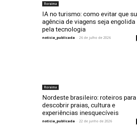
Roraima
IA no turismo: como evitar que s
agência de viagens seja engolida
pela tecnologia
noticia_publicada
-
26 de julho de 2026
Roraima
Nordeste brasileiro: roteiros para
descobrir praias, cultura e
experiências inesquecíveis
noticia_publicada
-
22 de junho de 2026