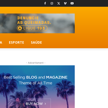
A
ESPORTE
SAÚDE
- Advertisment -