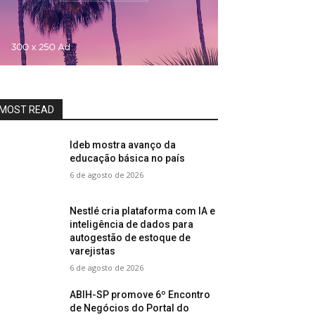
MOST READ
Ideb mostra avanço da
educação básica no país
6 de agosto de 2026
Nestlé cria plataforma com IA e
inteligência de dados para
autogestão de estoque de
varejistas
6 de agosto de 2026
ABIH-SP promove 6º Encontro
de Negócios do Portal do