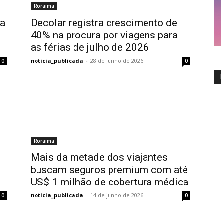
Roraima
ua
Decolar registra crescimento de
40% na procura por viagens para
as férias de julho de 2026
noticia_publicada
-
28 de junho de 2026
0
0
Roraima
Mais da metade dos viajantes
buscam seguros premium com até
US$ 1 milhão de cobertura médica
noticia_publicada
-
14 de junho de 2026
0
0