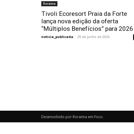
Roraima
Tivoli Ecoresort Praia da Forte
lança nova edição da oferta
“Múltiplos Benefícios” para 2026
noticia_publicada
-
29 de junho de 2026
Desenvolvido por Roraima em Foco.