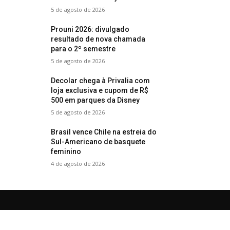
5 de agosto de 2026
Prouni 2026: divulgado
resultado de nova chamada
para o 2º semestre
5 de agosto de 2026
Decolar chega à Privalia com
loja exclusiva e cupom de R$
500 em parques da Disney
5 de agosto de 2026
Brasil vence Chile na estreia do
Sul-Americano de basquete
feminino
4 de agosto de 2026