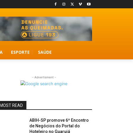
A
ESPORTE
SAÚDE
- Advertisment -
MOST READ
ABIH-SP promove 6º Encontro
de Negócios do Portal do
Hoteleiro no Guarujá