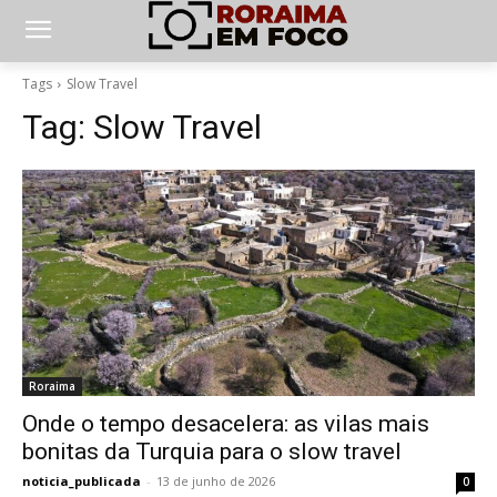
Tags
Slow Travel
Tag:
Slow Travel
Roraima
Onde o tempo desacelera: as vilas mais
bonitas da Turquia para o slow travel
noticia_publicada
-
13 de junho de 2026
0