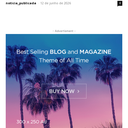
noticia_publicada
-
12 de junho de 2026
0
- Advertisment -