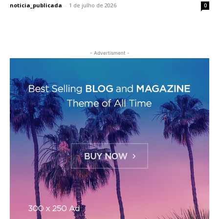
noticia_publicada
-
1 de julho de 2026
0
- Advertisment -