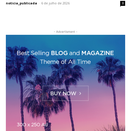
noticia_publicada
-
6 de julho de 2026
0
- Advertisment -