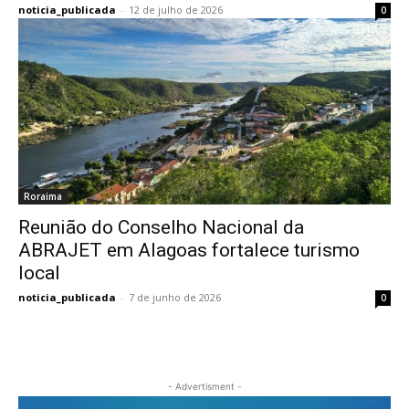
noticia_publicada
-
12 de julho de 2026
0
Roraima
Reunião do Conselho Nacional da
ABRAJET em Alagoas fortalece turismo
local
noticia_publicada
-
7 de junho de 2026
0
- Advertisment -