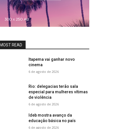
MOST READ
Itapema vai ganhar novo
cinema
6 de agosto de 2026
Rio: delegacias terão sala
especial para mulheres vítimas
de violência
6 de agosto de 2026
Ideb mostra avanço da
educação básica no país
6 de agosto de 2026