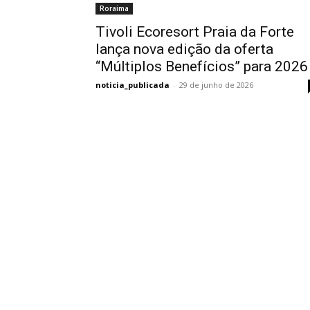
Roraima
Tivoli Ecoresort Praia da Forte
lança nova edição da oferta
“Múltiplos Benefícios” para 2026
noticia_publicada
-
29 de junho de 2026