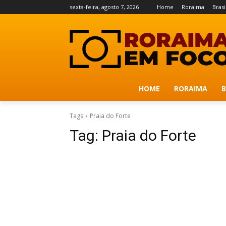
sexta-feira, agosto 7, 2026
Home
Roraima
Brasi
HOME
RORAIMA
B
Tags
Praia do Forte
Tag:
Praia do Forte