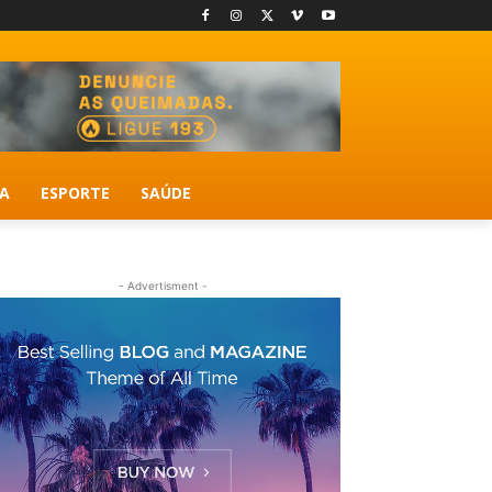
A
ESPORTE
SAÚDE
- Advertisment -