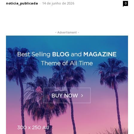
noticia_publicada
-
14 de junho de 2026
0
- Advertisment -