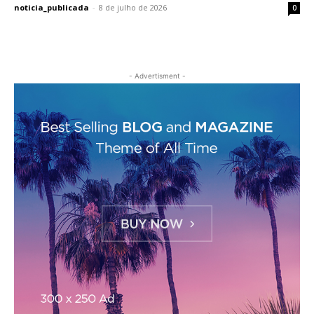
noticia_publicada
-
8 de julho de 2026
0
- Advertisment -