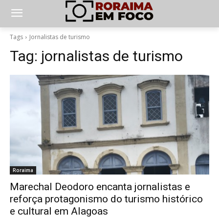
Tags
Jornalistas de turismo
Tag:
jornalistas de turismo
Roraima
Marechal Deodoro encanta jornalistas e
reforça protagonismo do turismo histórico
e cultural em Alagoas