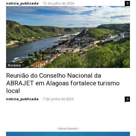
noticia_publicada
-
12 de julho de 2026
0
Roraima
Reunião do Conselho Nacional da
ABRAJET em Alagoas fortalece turismo
local
noticia_publicada
-
7 de junho de 2026
0
- Advertisment -