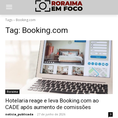
Tags
Booking.com
Tag:
Booking.com
Roraima
Hotelaria reage e leva Booking.com ao
CADE após aumento de comissões
noticia_publicada
-
27 de junho de 2026
0