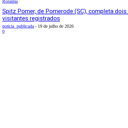
Roraima
Spitz Pomer, de Pomerode (SC), completa dois
visitantes registrados
noticia_publicada
-
19 de julho de 2026
0