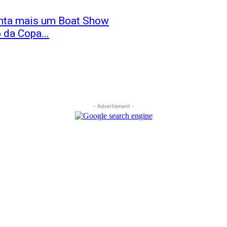
inta mais um Boat Show
 da Copa...
- Advertisment -