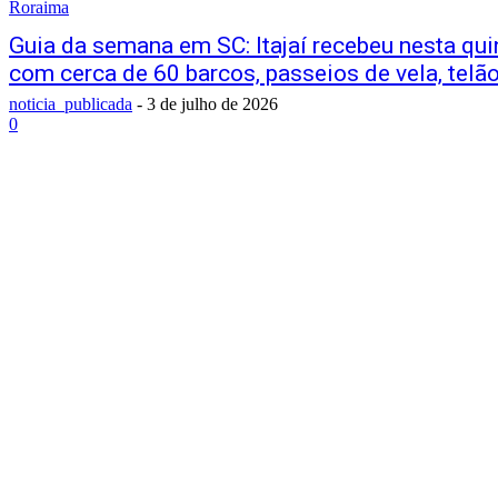
Roraima
Guia da semana em SC: Itajaí recebeu nesta qu
com cerca de 60 barcos, passeios de vela, telão
noticia_publicada
-
3 de julho de 2026
0