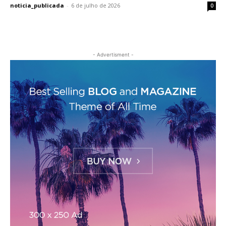
noticia_publicada
-
6 de julho de 2026
0
- Advertisment -