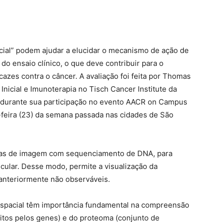
ial” podem ajudar a elucidar o mecanismo de ação de
o ensaio clínico, o que deve contribuir para o
azes contra o câncer. A avaliação foi feita por Thomas
Inicial e Imunoterapia no Tisch Cancer Institute da
, durante sua participação no evento AACR on Campus
a-feira (23) da semana passada nas cidades de São
das de imagem com sequenciamento de DNA, para
cular. Desse modo, permite a visualização da
 anteriormente não observáveis.
espacial têm importância fundamental na compreensão
itos pelos genes) e do proteoma (conjunto de