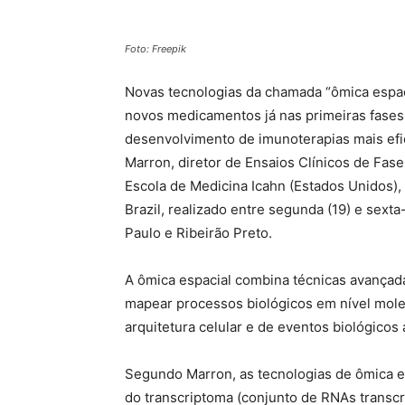
Foto: Freepik
Novas tecnologias da chamada “ômica espac
novos medicamentos já nas primeiras fases d
desenvolvimento de imunoterapias mais efic
Marron, diretor de Ensaios Clínicos de Fase 
Escola de Medicina Icahn (Estados Unidos)
Brazil, realizado entre segunda (19) e sext
Paulo e Ribeirão Preto.
A ômica espacial combina técnicas avança
mapear processos biológicos em nível mole
arquitetura celular e de eventos biológicos
Segundo Marron, as tecnologias de ômica 
do transcriptoma (conjunto de RNAs transcr