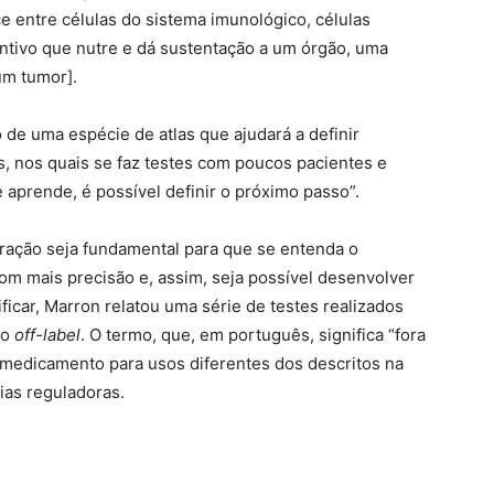
e entre células do sistema imunológico, células
untivo que nutre e dá sustentação a um órgão, uma
um tumor].
o de uma espécie de atlas que ajudará a definir
s, nos quais se faz testes com poucos pacientes e
aprende, é possível definir o próximo passo”.
boração seja fundamental para que se entenda o
 mais precisão e, assim, seja possível desenvolver
ficar, Marron relatou uma série de testes realizados
mo
off-label
. O termo, que, em português, significa “fora
m medicamento para usos diferentes dos descritos na
ias reguladoras.