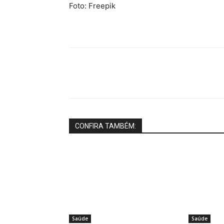
Foto: Freepik
Share
CONFIRA TAMBÉM:
Saúde
Saúde