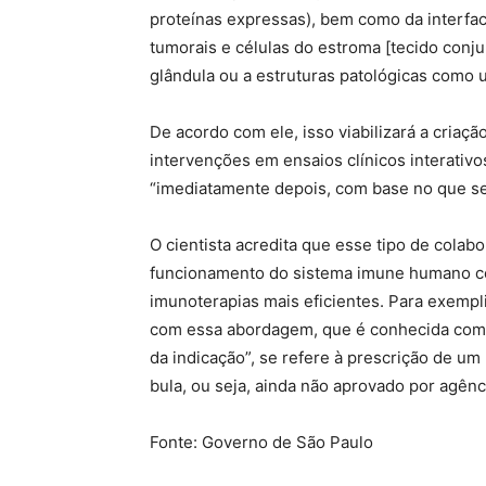
proteínas expressas), bem como da interfac
tumorais e células do estroma [tecido conj
glândula ou a estruturas patológicas como 
De acordo com ele, isso viabilizará a criaçã
intervenções em ensaios clínicos interativo
“imediatamente depois, com base no que se 
O cientista acredita que esse tipo de cola
funcionamento do sistema imune humano com
imunoterapias mais eficientes. Para exempli
com essa abordagem, que é conhecida co
da indicação”, se refere à prescrição de u
bula, ou seja, ainda não aprovado por agênc
Fonte: Governo de São Paulo