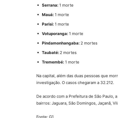
Serrana:
1 morte
Mauá:
1 morte
Parisi:
1 morte
Votuporanga:
1 morte
Pindamonhangaba:
2 mortes
Taubaté:
2 mortes
Tremembé:
1 morte
Na capital, além das duas pessoas que mor
investigação. O casos chegaram a 32.212.
De acordo com a Prefeitura de São Paulo, a
bairros: Jaguara, São Domingos, Jaçanã, Vi
Fonte: G1