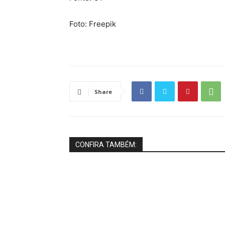
Foto: Freepik
Share
CONFIRA TAMBÉM: