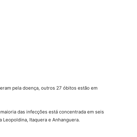
reram pela doença, outros 27 óbitos estão em
 maioria das infecções está concentrada em seis
la Leopoldina, Itaquera e Anhanguera.