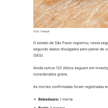
Foto: Freepik
O estado de São Paulo registrou, nesta seg
segundo dados divulgados pelo painel de c
(SES).
Ainda outros 122 óbitos seguem em investi
considerados grave.
As mortes confirmadas foram registradas em
Bebedouro:
1 morte
Bariri:
2 mortes