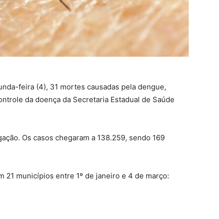
unda-feira (4), 31 mortes causadas pela dengue,
ontrole da doença da Secretaria Estadual de Saúde
gação. Os casos chegaram a 138.259, sendo 169
 21 municípios entre 1º de janeiro e 4 de março: