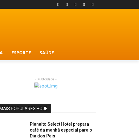
A
ESPORTE
SAÚDE
- Publicidade -
MAIS POPULARES HOJE
Planalto Select Hotel prepara
café da manhã especial para o
Dia dos Pais