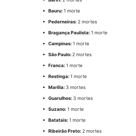
Bauru:
1 morte
Pederneiras:
2 mortes
Bragança Paulista:
1 morte
Campinas:
1 morte
São Paulo:
2 mortes
Franca:
1 morte
Restinga:
1 morte
Marília:
3 mortes
Guarulhos:
3 mortes
Suzano:
1 morte
Batatais:
1 morte
Ribeirão Preto:
2 mortes