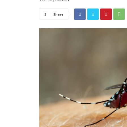
Share