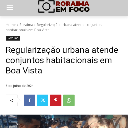
Home
Roraima
Regularização urbana atende conjuntos
habitacionais em Boa Vista
Roraima
Regularização urbana atende
conjuntos habitacionais em
Boa Vista
8 de julho de 2024