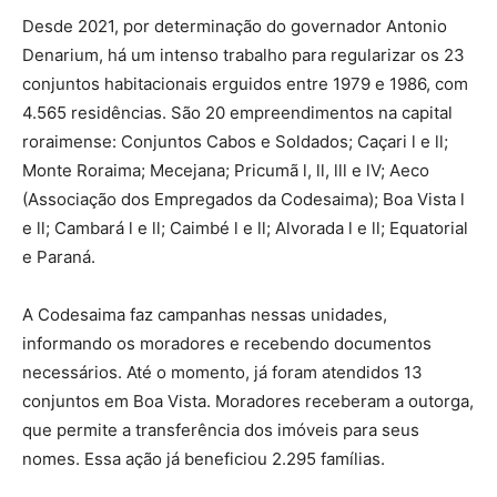
Desde 2021, por determinação do governador Antonio
Denarium, há um intenso trabalho para regularizar os 23
conjuntos habitacionais erguidos entre 1979 e 1986, com
4.565 residências. São 20 empreendimentos na capital
roraimense: Conjuntos Cabos e Soldados; Caçari l e ll;
Monte Roraima; Mecejana; Pricumã l, ll, lll e lV; Aeco
(Associação dos Empregados da Codesaima); Boa Vista l
e ll; Cambará l e ll; Caimbé l e ll; Alvorada l e ll; Equatorial
e Paraná.
A Codesaima faz campanhas nessas unidades,
informando os moradores e recebendo documentos
necessários. Até o momento, já foram atendidos 13
conjuntos em Boa Vista. Moradores receberam a outorga,
que permite a transferência dos imóveis para seus
nomes. Essa ação já beneficiou 2.295 famílias.