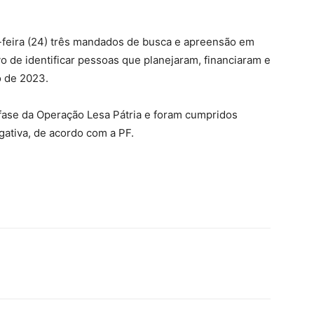
a-feira (24) três mandados de busca e apreensão em
o de identificar pessoas que planejaram, financiaram e
o de 2023.
se da Operação Lesa Pátria e foram cumpridos
gativa, de acordo com a PF.