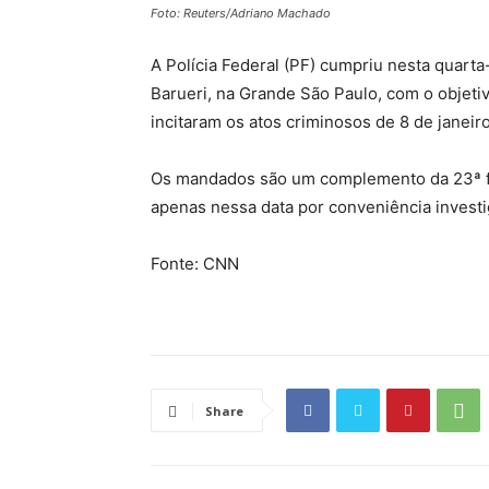
Foto: Reuters/Adriano Machado
A Polícia Federal (PF) cumpriu nesta quart
Barueri, na Grande São Paulo, com o objetiv
incitaram os atos criminosos de 8 de janeir
Os mandados são um complemento da 23ª fa
apenas nessa data por conveniência investi
Fonte: CNN
Share