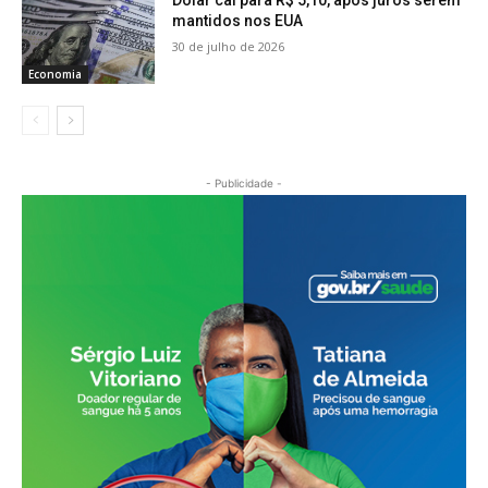
Dólar cai para R$ 5,10, após juros serem
mantidos nos EUA
30 de julho de 2026
Economia
- Publicidade -