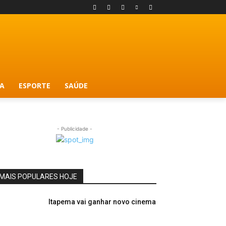
A
ESPORTE
SAÚDE
- Publicidade -
MAIS POPULARES HOJE
Itapema vai ganhar novo cinema