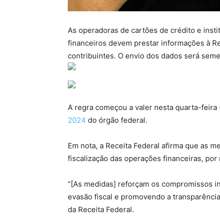
As operadoras de cartões de crédito e ins
financeiros devem prestar informações à Re
contribuintes. O envio dos dados será semes
A regra começou a valer nesta quarta-feira 
2024
do órgão federal.
Em nota, a Receita Federal afirma que as me
fiscalização das operações financeiras, po
“[As medidas] reforçam os compromissos int
evasão fiscal e promovendo a transparência 
da Receita Federal.