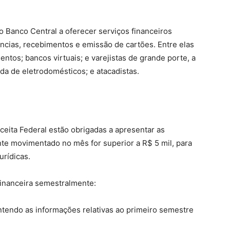
o Banco Central a oferecer serviços financeiros
ncias, recebimentos e emissão de cartões. Entre elas
entos; bancos virtuais; e varejistas de grande porte, a
a de eletrodomésticos; e atacadistas.
ceita Federal estão obrigadas a apresentar as
e movimentado no mês for superior a R$ 5 mil, para
urídicas.
inanceira semestralmente:
ontendo as informações relativas ao primeiro semestre