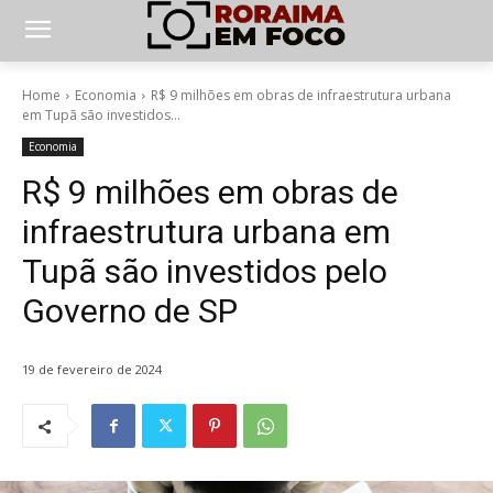
Home
Economia
R$ 9 milhões em obras de infraestrutura urbana
em Tupã são investidos...
Economia
R$ 9 milhões em obras de
infraestrutura urbana em
Tupã são investidos pelo
Governo de SP
19 de fevereiro de 2024