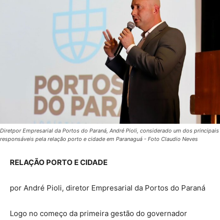
Diretpor Empresarial da Portos do Paraná, André Pioli, considerado um dos principais
responsáveis pela relação porto e cidade em Paranaguá - Foto Claudio Neves
RELAÇÃO PORTO E CIDADE
por André Pioli, diretor Empresarial da Portos do Paraná
Logo no começo da primeira gestão do governador