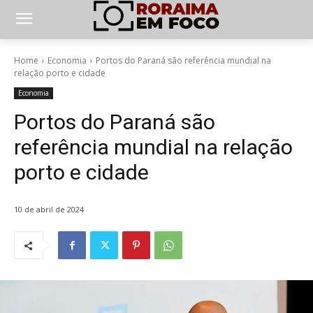
Home
Economia
Portos do Paraná são referência mundial na
relação porto e cidade
Economia
Portos do Paraná são
referência mundial na relação
porto e cidade
10 de abril de 2024