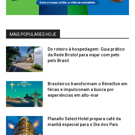
MAIS POPULARES HOJE
Do roteiro à hospedagem: Guia prático
da Rede Bristol para viajar com pets
pelo Brasil
Brasileiros transformam o Réveillon em
férias e impulsionam a busca por
experiências em alto-mar
Planalto Select Hotel prepara café da
manhã especial para o Dia dos Pais