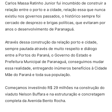
Carlos Massa Ratinho Junior fui incumbido de construir a
relação entre o porto e a cidade, relação essa que nunca
existiu nos governos passados, o histórico sempre foi
cercado de desprezo e brigas políticas, que evitaram por
anos o desenvolvimento de Paranaguá.
Através dessa construção da relação porto e cidade,
sempre pautada através de muito respeito e diálogo
entre a Portos do Paraná, o Governo do Estado e
Prefeitura Municipal de Paranaguá, conseguimos mudar
essa realidade, entregando inúmeros benefícios à Cidade
Mãe do Paraná e toda sua população.
Começamos investindo R$ 29 milhões na construção do
viaduto Nelson Buffara e na estruturação e concretagem
completa da Avenida Bento Rocha.