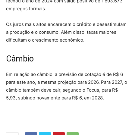
fechou o ano de 2024 com saldo positivo de 1.693.673
empregos formais.
Os juros mais altos encarecem o crédito e desestimulam
a produção e o consumo. Além disso, taxas maiores
dificultam o crescimento econômico.
Câmbio
Em relação ao câmbio, a previsão de cotação é de R$ 6
para este ano, a mesma projeção para 2026. Para 2027, o
câmbio também deve cair, segundo o Focus, para R$
5,93, subindo novamente para R$ 6, em 2028.