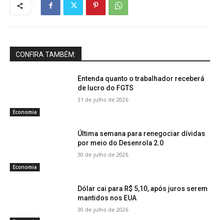
CONFIRA TAMBÉM:
Entenda quanto o trabalhador receberá
de lucro do FGTS
31 de julho de 2026
Economia
Última semana para renegociar dívidas
por meio do Desenrola 2.0
30 de julho de 2026
Economia
Dólar cai para R$ 5,10, após juros serem
mantidos nos EUA
30 de julho de 2026