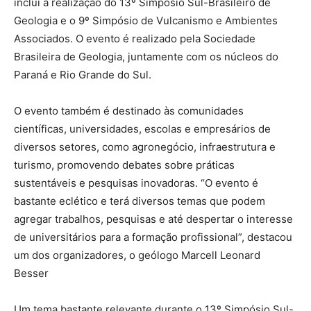
inclui a realização do 13º Simpósio Sul-Brasileiro de
Geologia e o 9º Simpósio de Vulcanismo e Ambientes
Associados. O evento é realizado pela Sociedade
Brasileira de Geologia, juntamente com os núcleos do
Paraná e Rio Grande do Sul.
O evento também é destinado às comunidades
científicas, universidades, escolas e empresários de
diversos setores, como agronegócio, infraestrutura e
turismo, promovendo debates sobre práticas
sustentáveis e pesquisas inovadoras. “O evento é
bastante eclético e terá diversos temas que podem
agregar trabalhos, pesquisas e até despertar o interesse
de universitários para a formação profissional”, destacou
um dos organizadores, o geólogo Marcell Leonard
Besser
Um tema bastante relevante durante o 13º Simpósio Sul-