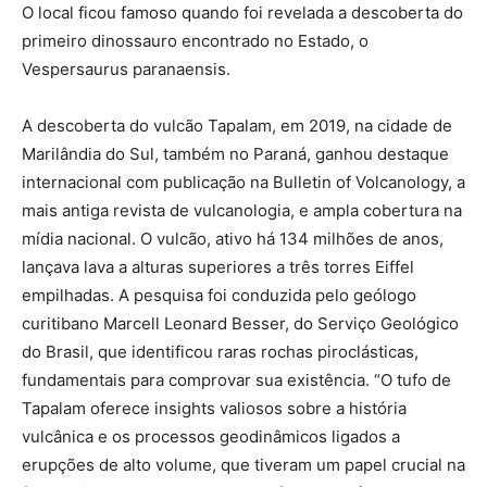
O local ficou famoso quando foi revelada a descoberta do
primeiro dinossauro encontrado no Estado, o
Vespersaurus paranaensis.
A descoberta do vulcão Tapalam, em 2019, na cidade de
Marilândia do Sul, também no Paraná, ganhou destaque
internacional com publicação na Bulletin of Volcanology, a
mais antiga revista de vulcanologia, e ampla cobertura na
mídia nacional. O vulcão, ativo há 134 milhões de anos,
lançava lava a alturas superiores a três torres Eiffel
empilhadas. A pesquisa foi conduzida pelo geólogo
curitibano Marcell Leonard Besser, do Serviço Geológico
do Brasil, que identificou raras rochas piroclásticas,
fundamentais para comprovar sua existência. “O tufo de
Tapalam oferece insights valiosos sobre a história
vulcânica e os processos geodinâmicos ligados a
erupções de alto volume, que tiveram um papel crucial na