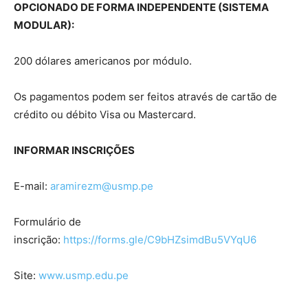
OPCIONADO DE FORMA INDEPENDENTE (SISTEMA
MODULAR):
200 dólares americanos por módulo.
Os pagamentos podem ser feitos através de cartão de
crédito ou débito Visa ou Mastercard.
INFORMAR INSCRIÇÕES
E-mail:
aramirezm@usmp.pe
Formulário de
inscrição:
https://forms.gle/C9bHZsimdBu5VYqU6
Site:
www.usmp.edu.pe