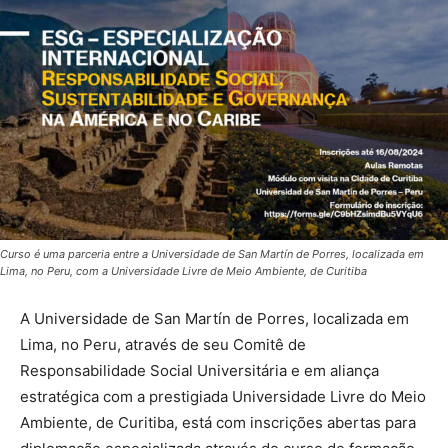
Curso é uma parceria entre a Universidade de San Martín de Porres, localizada em
Lima, no Peru, com a Universidade Livre de Meio Ambiente, de Curitiba
A Universidade de San Martín de Porres, localizada em
Lima, no Peru, através de seu Comitê de
Responsabilidade Social Universitária e em aliança
estratégica com a prestigiada Universidade Livre do Meio
Ambiente, de Curitiba, está com inscrições abertas para