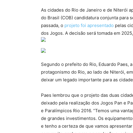
As cidades do Rio de Janeiro e de Niterói a
do Brasil (COB) candidatura conjunta para
passada, o
projeto foi apresentado
pelas ci
dos Jogos. A decisão será tomada em 2025,
Segundo o prefeito do Rio, Eduardo Paes, a
protagonismo do Rio, ao lado de Niterói, e
deixar um legado importante para as cidades
Paes lembrou que o projeto das duas cidade
deixado pela realização dos Jogos Pan e P
e Paralímpicos Rio 2016. “Temos uma vanta
de grandes investimentos. Os equipamentos
e tenho a certeza de que vamos apresentar