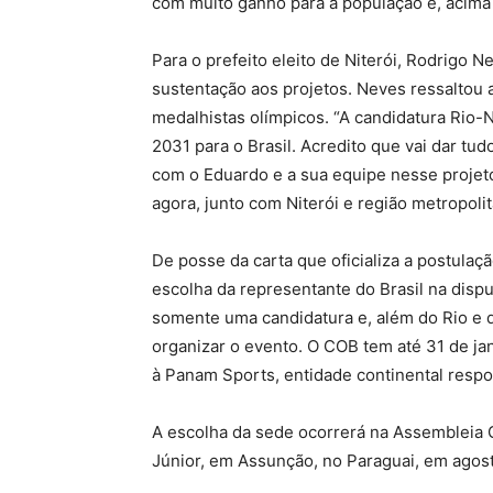
com muito ganho para a população e, acima
Para o prefeito eleito de Niterói, Rodrigo 
sustentação aos projetos. Neves ressaltou a 
medalhistas olímpicos. “A candidatura Rio-N
2031 para o Brasil. Acredito que vai dar tu
com o Eduardo e a sua equipe nesse projeto,
agora, junto com Niterói e região metropolit
De posse da carta que oficializa a postulaç
escolha da representante do Brasil na disp
somente uma candidatura e, além do Rio e de
organizar o evento. O COB tem até 31 de jan
à Panam Sports, entidade continental resp
A escolha da sede ocorrerá na Assembleia 
Júnior, em Assunção, no Paraguai, em agos