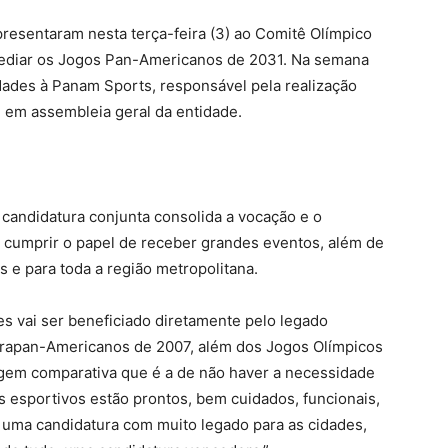
presentaram nesta terça-feira (3) ao Comitê Olímpico
 sediar os Jogos Pan-Americanos de 2031. Na semana
dades à Panam Sports, responsável pela realização
 em assembleia geral da entidade.
 candidatura conjunta consolida a vocação e o
m cumprir o papel de receber grandes eventos, além de
 e para toda a região metropolitana.
s vai ser beneficiado diretamente pelo legado
arapan-Americanos de 2007, além dos Jogos Olímpicos
gem comparativa que é a de não haver a necessidade
 esportivos estão prontos, bem cuidados, funcionais,
 uma candidatura com muito legado para as cidades,