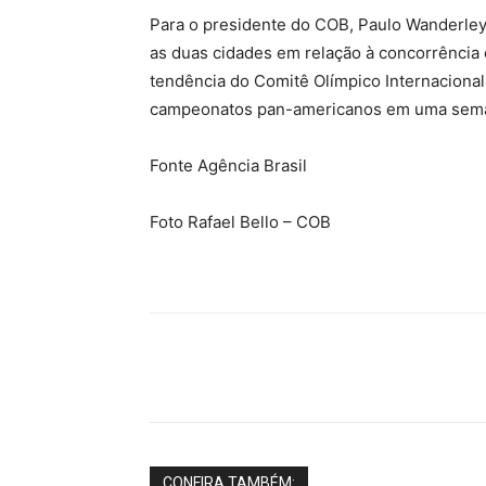
Para o presidente do COB, Paulo Wanderley
as duas cidades em relação à concorrência
tendência do Comitê Olímpico Internacional
campeonatos pan-americanos em uma semana
Fonte Agência Brasil
Foto Rafael Bello – COB
Share
CONFIRA TAMBÉM: