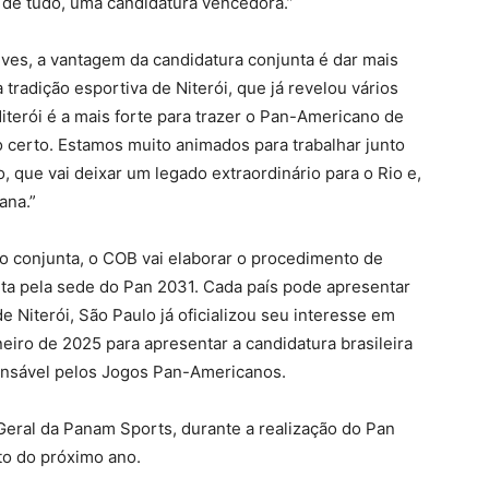
 de tudo, uma candidatura vencedora.”
Neves, a vantagem da candidatura conjunta é dar mais
tradição esportiva de Niterói, que já revelou vários
iterói é a mais forte para trazer o Pan-Americano de
do certo. Estamos muito animados para trabalhar junto
 que vai deixar um legado extraordinário para o Rio e,
ana.”
ão conjunta, o COB vai elaborar o procedimento de
uta pela sede do Pan 2031. Cada país pode apresentar
 Niterói, São Paulo já oficializou seu interesse em
eiro de 2025 para apresentar a candidatura brasileira
onsável pelos Jogos Pan-Americanos.
Geral da Panam Sports, durante a realização do Pan
to do próximo ano.