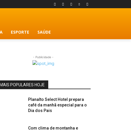
A
ESPORTE
SAÚDE
- Publicidade -
MAIS POPULARES HOJE
Planalto Select Hotel prepara
café da manhã especial para o
Dia dos Pais
Com clima de montanha e