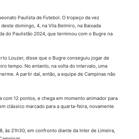
eonato Paulista de Futebol. O tropeço da vez
e deste domingo, 4, na Vila Belmiro, na Baixada
dada do Paulistão 2024, que terminou com o Bugre na
rto Louzer, disse que o Bugre conseguiu jogar de
eiro tempo. No entanto, na volta do intervalo, uma
erme. A partir daí, então, a equipe de Campinas não
ora com 12 pontos, e chega em momento animador para
, em clássico marcado para a quarta-feira, novamente
8, às 21h30, em confronto diante da Inter de Limeira,
 Campinas.