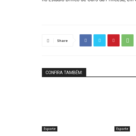
Share
CONFIRA TAMBÉM:
Esporte
Esporte