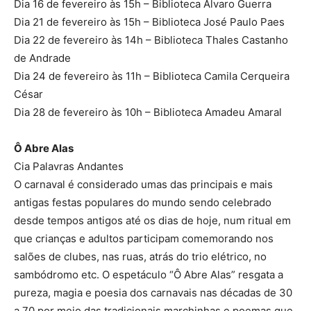
Dia 16 de fevereiro às 15h – Biblioteca Álvaro Guerra
Dia 21 de fevereiro às 15h – Biblioteca José Paulo Paes
Dia 22 de fevereiro às 14h – Biblioteca Thales Castanho
de Andrade
Dia 24 de fevereiro às 11h – Biblioteca Camila Cerqueira
César
Dia 28 de fevereiro às 10h – Biblioteca Amadeu Amaral
Ô Abre Alas
Cia Palavras Andantes
O carnaval é considerado umas das principais e mais
antigas festas populares do mundo sendo celebrado
desde tempos antigos até os dias de hoje, num ritual em
que crianças e adultos participam comemorando nos
salões de clubes, nas ruas, atrás do trio elétrico, no
sambódromo etc. O espetáculo “Ô Abre Alas” resgata a
pureza, magia e poesia dos carnavais nas décadas de 30
a 70 por meio das tradicionais marchinhas e poemas que