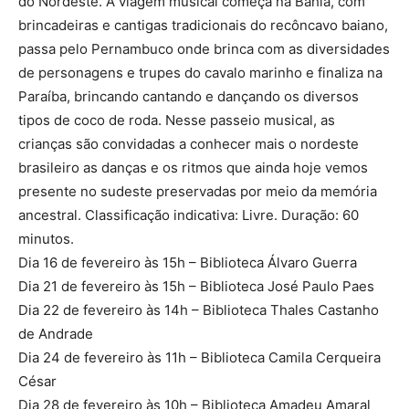
do Nordeste. A viagem musical começa na Bahia, com
brincadeiras e cantigas tradicionais do recôncavo baiano,
passa pelo Pernambuco onde brinca com as diversidades
de personagens e trupes do cavalo marinho e finaliza na
Paraíba, brincando cantando e dançando os diversos
tipos de coco de roda. Nesse passeio musical, as
crianças são convidadas a conhecer mais o nordeste
brasileiro as danças e os ritmos que ainda hoje vemos
presente no sudeste preservadas por meio da memória
ancestral. Classificação indicativa: Livre. Duração: 60
minutos.
Dia 16 de fevereiro às 15h – Biblioteca Álvaro Guerra
Dia 21 de fevereiro às 15h – Biblioteca José Paulo Paes
Dia 22 de fevereiro às 14h – Biblioteca Thales Castanho
de Andrade
Dia 24 de fevereiro às 11h – Biblioteca Camila Cerqueira
César
Dia 28 de fevereiro às 10h – Biblioteca Amadeu Amaral