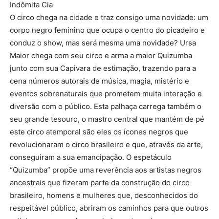
Indômita Cia
O circo chega na cidade e traz consigo uma novidade: um
corpo negro feminino que ocupa o centro do picadeiro e
conduz o show, mas será mesma uma novidade? Ursa
Maior chega com seu circo e arma a maior Quizumba
junto com sua Capivara de estimação, trazendo para a
cena números autorais de música, magia, mistério e
eventos sobrenaturais que prometem muita interação e
diversão com o público. Esta palhaça carrega também o
seu grande tesouro, o mastro central que mantém de pé
este circo atemporal são eles os ícones negros que
revolucionaram o circo brasileiro e que, através da arte,
conseguiram a sua emancipação. O espetáculo
“Quizumba” propõe uma reverência aos artistas negros
ancestrais que fizeram parte da construção do circo
brasileiro, homens e mulheres que, desconhecidos do
respeitável público, abriram os caminhos para que outros