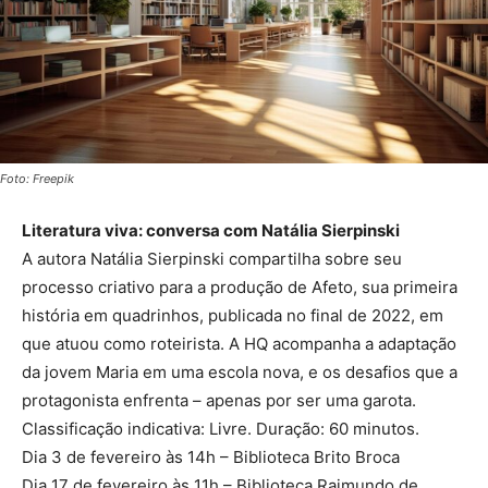
Foto: Freepik
Literatura viva: conversa com Natália Sierpinski
A autora Natália Sierpinski compartilha sobre seu
processo criativo para a produção de Afeto, sua primeira
história em quadrinhos, publicada no final de 2022, em
que atuou como roteirista. A HQ acompanha a adaptação
da jovem Maria em uma escola nova, e os desafios que a
protagonista enfrenta – apenas por ser uma garota.
Classificação indicativa: Livre. Duração: 60 minutos.
Dia 3 de fevereiro às 14h – Biblioteca Brito Broca
Dia 17 de fevereiro às 11h – Biblioteca Raimundo de