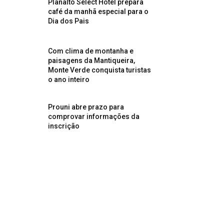
Planalto Select Hotel prepara
café da manhã especial para o
Dia dos Pais
Com clima de montanha e
paisagens da Mantiqueira,
Monte Verde conquista turistas
o ano inteiro
Prouni abre prazo para
comprovar informações da
inscrição