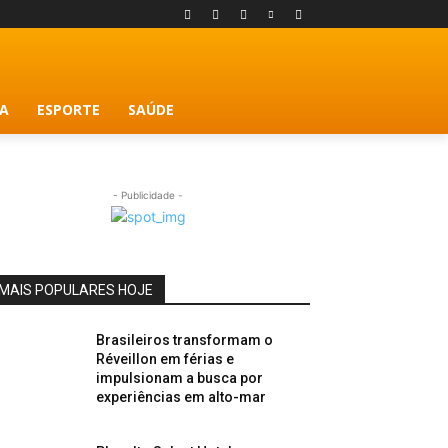
A
ESPORTE
SAÚDE
- Publicidade -
MAIS POPULARES HOJE
Brasileiros transformam o
Réveillon em férias e
impulsionam a busca por
experiências em alto-mar