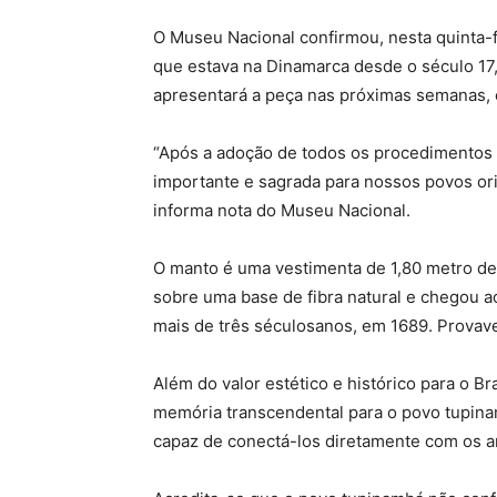
O Museu Nacional confirmou, nesta quinta-f
que estava na Dinamarca desde o século 17, 
apresentará a peça nas próximas semanas, 
“Após a adoção de todos os procedimentos n
importante e sagrada para nossos povos or
informa nota do Museu Nacional.
O manto é uma vestimenta de 1,80 metro de
sobre uma base de fibra natural e chegou 
mais de três séculosanos, em 1689. Provav
Além do valor estético e histórico para o B
memória transcendental para o povo tupina
capaz de conectá-los diretamente com os anc