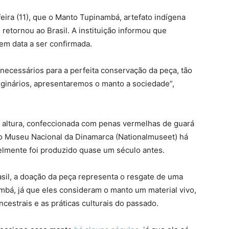
eira (11), que o Manto Tupinambá, artefato indígena
retornou ao Brasil. A instituição informou que
em data a ser confirmada.
ecessários para a perfeita conservação da peça, tão
iginários, apresentaremos o manto a sociedade”,
 altura, confeccionada com penas vermelhas de guará
ao Museu Nacional da Dinamarca (Nationalmuseet) há
elmente foi produzido quase um século antes.
rasil, a doação da peça representa o resgate de uma
mbá, já que eles consideram o manto um material vivo,
estrais e as práticas culturais do passado.