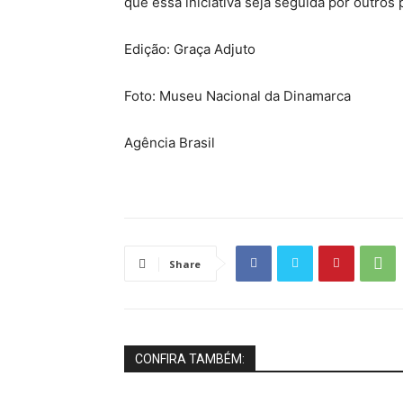
que essa iniciativa seja seguida por outros 
Edição: Graça Adjuto
Foto: Museu Nacional da Dinamarca
Agência Brasil
Share
CONFIRA TAMBÉM: