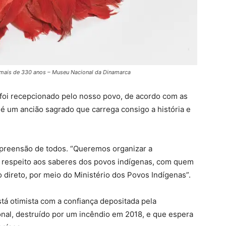
mais de 330 anos – Museu Nacional da Dinamarca
 foi recepcionado pelo nosso povo, de acordo com as
é um ancião sagrado que carrega consigo a história e
preensão de todos. “Queremos organizar a
 respeito aos saberes dos povos indígenas, com quem
direto, por meio do Ministério dos Povos Indígenas”.
stá otimista com a confiança depositada pela
al, destruído por um incêndio em 2018, e que espera