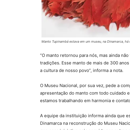
Manto Tupinambá estava em um museu, na Dinamarca, há 
“O manto retornou para nós, mas ainda não
tradições. Esse manto de mais de 300 anos 
a cultura de nosso povo”, informa a nota.
O Museu Nacional, por sua vez, pede a com
apresentação do manto com todo cuidado e
estamos trabalhando em harmonia e contato 
A equipe da instituição informa ainda que e
Dinamarca na reconstrução do Museu Nacion