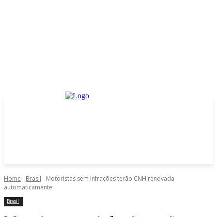
Home
Brasil
Motoristas sem infrações terão CNH renovada
automaticamente
Brasil