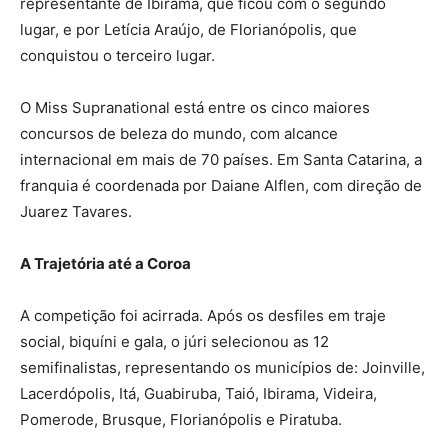
representante de Ibirama, que ficou com o segundo
lugar, e por Letícia Araújo, de Florianópolis, que
conquistou o terceiro lugar.
O Miss Supranational está entre os cinco maiores
concursos de beleza do mundo, com alcance
internacional em mais de 70 países. Em Santa Catarina, a
franquia é coordenada por Daiane Alflen, com direção de
Juarez Tavares.
A Trajetória até a Coroa
A competição foi acirrada. Após os desfiles em traje
social, biquíni e gala, o júri selecionou as 12
semifinalistas, representando os municípios de: Joinville,
Lacerdópolis, Itá, Guabiruba, Taió, Ibirama, Videira,
Pomerode, Brusque, Florianópolis e Piratuba.