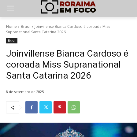
Home
Brasil
Joinvillense Bianca Cardoso é coroada Miss
Supranational Santa Catarina 2026
Brasil
Joinvillense Bianca Cardoso é
coroada Miss Supranational
Santa Catarina 2026
8 de setembro de 2025