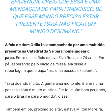
EFICIÊNCIA. CREIO QUE ESSA É UMA
MENSAGEM DO PAPA FRANCISCO, DE
QUE ESSE MUNDO PRECISA ESTAR
PRESENTE PARA NÃO FICAR UM
MUNDO DESUMANO.”
A fala de dom Odilo foi acompanhada por uma multidão
presente na Catedral da Sé para homenagear o
papa.
Entre esses fiéis estava Elza Rosa, de 74 anos. Em
pé, esperando pelo início da missa, ela disse à
reportagem que o papa “era uma pessoa excelente”.
“Está doendo muito. A gente ama muito ele. Ele era uma
pessoa santa e muito querida. Ele foi muito bom para nós,
para o Brasil e para o mundo”, disse.
Também em pé, próximo ao altar, estava Milton Moreira,