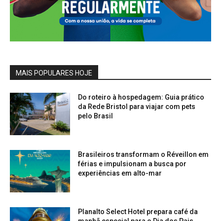
MAIS POPULARES HOJE
Do roteiro à hospedagem: Guia prático
da Rede Bristol para viajar com pets
pelo Brasil
Brasileiros transformam o Réveillon em
férias e impulsionam a busca por
experiências em alto-mar
Planalto Select Hotel prepara café da
manhã especial para o Dia dos Pais