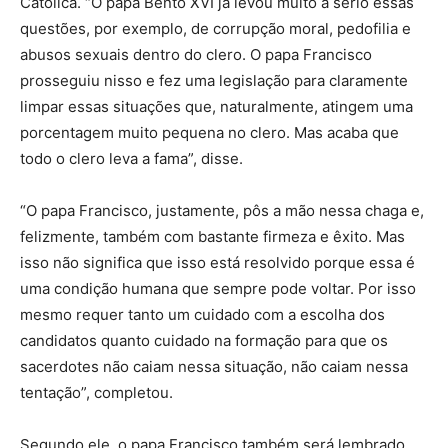
Católica. “O papa Bento XVI já levou muito a sério essas
questões, por exemplo, de corrupção moral, pedofilia e
abusos sexuais dentro do clero. O papa Francisco
prosseguiu nisso e fez uma legislação para claramente
limpar essas situações que, naturalmente, atingem uma
porcentagem muito pequena no clero. Mas acaba que
todo o clero leva a fama”, disse.
“O papa Francisco, justamente, pôs a mão nessa chaga e,
felizmente, também com bastante firmeza e êxito. Mas
isso não significa que isso está resolvido porque essa é
uma condição humana que sempre pode voltar. Por isso
mesmo requer tanto um cuidado com a escolha dos
candidatos quanto cuidado na formação para que os
sacerdotes não caiam nessa situação, não caiam nessa
tentação”, completou.
Segundo ele, o papa Francisco também será lembrado